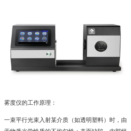
雾度仪的工作原理：
一束平行光束入射某介质（如透明塑料）时，由
于物质光学性质的不均匀性；表面缺陷，内部组