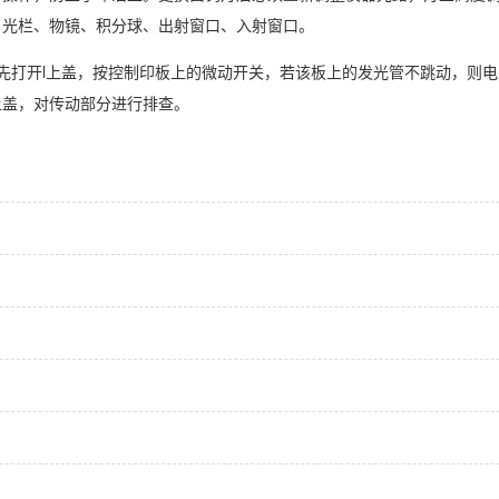
、光栏、物镜、积分球、出射窗口、入射窗口。
先打开l上盖，按控制印板上的微动开关，若该板上的发光管不跳动，则
上盖，对传动部分进行排查。