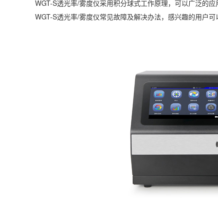
WGT-S透光率/雾度仪采用积分球式工作原理，可以广泛
WGT-S透光率/雾度仪常见故障及解决办法，感兴趣的用户