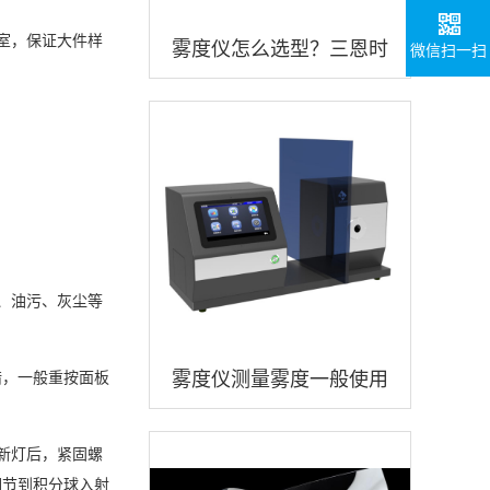
室，保证大件样
雾度仪怎么选型？三恩时
微信扫一扫
品牌雾度仪怎么样？
、油污、灰尘等
雾度仪测量雾度一般使用
错，一般重按面板
什么测试光源？
新灯后，紧固螺
调节到积分球入射