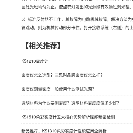
窗处光斑均匀为止，使卤钨灯发出的光源能有效通过聚光镜
5）标准反射器不工作，其故障为电路机械故障，解决方法为
管跳动，则为机械传动部分卡住。打开接收系统（右侧）的
【相关推荐】
KS1210雾度计
雾度仪怎么选型？三恩时品牌雾度仪怎么样？
雾度仪测量雾度一般使用什么测试光源？
透明材料为什么要测雾度？透明材料雾度度值多少好？
KS1510色彩雾度计五大核心优势解析赋能精密检测
新品推荐：KS1310色彩雾度计性能应用全解析