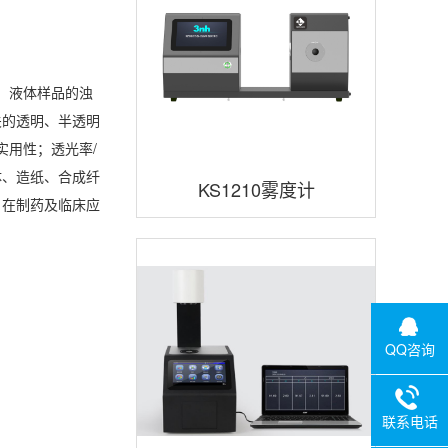
、液体样品的浊
关的透明、半透明
实用性；透光率/
体、造纸、合成纤
KS1210雾度计
；在制药及临床应
QQ咨询
联系电话