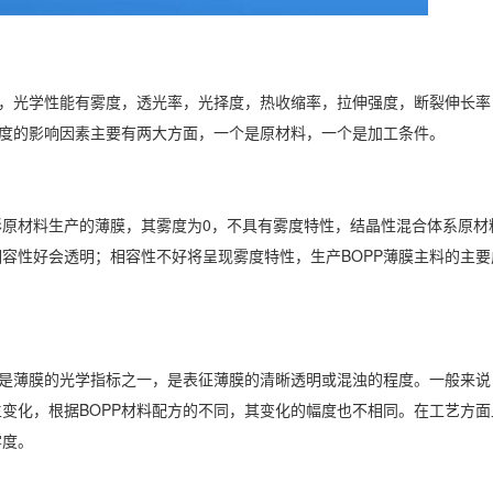
度，光学性能有雾度，透光率，光择度，热收缩率，拉伸强度，断裂伸长率
雾度的影响因素主要有两大方面，一个是原材料，一个是加工条件。
原材料生产的薄膜，其雾度为0，不具有雾度特性，结晶性混合体系原材
容性好会透明；相容性不好将呈现雾度特性，生产BOPP薄膜主料的主要
，是薄膜的光学指标之一，是表征薄膜的清晰透明或混浊的程度。一般来说
变化，根据BOPP材料配方的不同，其变化的幅度也不相同。在工艺方面
雾度。