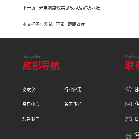
下一页 :
光电雾度仪常见故障及解决办法
本文标签：
测试
因素
薄膜雾度
Navigation
Contact
底部导航
联
服
雾度仪
行业应用
传
资讯中心
关于我们
E
联系我们