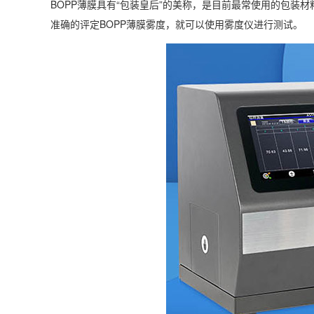
BOPP薄膜具有“包装皇后”的美称，是目前最常使用的包
准确的评定BOPP薄膜雾度，就可以使用
雾度仪
进行测试。