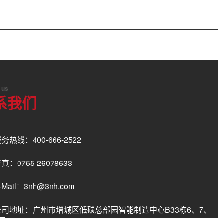
 us
系我们
务热线：400-666-2522
真：0755-26078633
-Mail：3nh@3nh.com
公司地址：广州市增城区低碳总部园智能制造中心B33栋6、7、