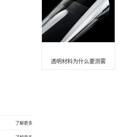
透明材料为什么要测雾
度？透明材料雾度度值多
少好？
了解更多