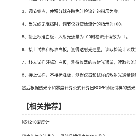
3、调节零点，使积分球在暗色时检流计的指示为零。
4、当光线无阻挡时，调节仪器使检流计的指示为100。
5、接上标准白板，入射光通量为100时检流计读数为T1。
6、接上试样和标准白板，测得透射光通量，读取检流计读数
7、移去试样好标准白板，测得仪器的散射光通量，读取检流
8、接上试样，不接标准板，测得仪器和试样的散射光通量读
然后根据透光率和雾度计算公式计算出BOPP薄膜试样的透
【相关推荐】
KS1210雾度计