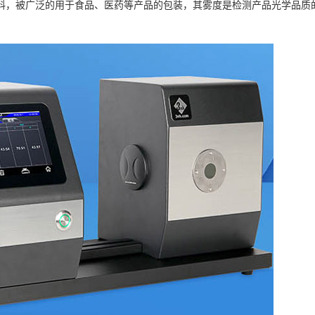
装材料，被广泛的用于食品、医药等产品的包装，其雾度是检测产品光学品质