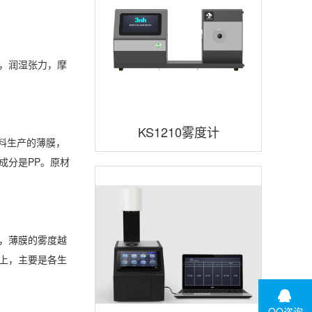
，润湿张力，摩
KS1210雾度计
料生产的薄膜，
成分是PP。原材
，薄膜的雾度越
上，主要是各生
QQ咨询