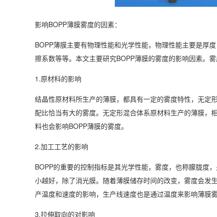
影响BOPP薄膜雾度的因素：
BOPP薄膜主要有物理性能和光学性能，物理性能主要是厚
擦系数等等。本文主要研究BOPP薄膜的雾度的影响因素。
1.原材科的影响
结晶性原材料所生产的薄膜，都具有一定的雾度特性，无定形
配比恰当有大的雾度。无定形混合体系原材料生产的薄膜，相
料也会影响BOPP薄膜的雾度。
2.加工工艺的影响
BOPP的重要的控制指标是其光学性能，雾度，也称朦胧度
小越好，除了消光膜。随着薄膜储存时间的改变，雾度会发生
产温度和速度的影响，生产线速度也是通过温度来影响薄膜
3.拉伸取向的对影响