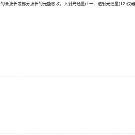
全波长或部分波长的光能吸收。入射光通量(T一、透射光通量(T2)仪器散