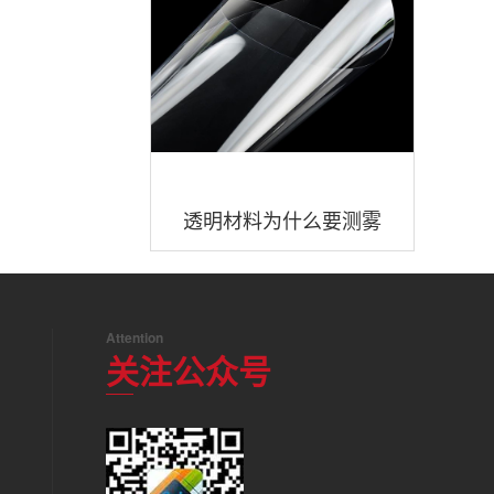
透明材料为什么要测雾
度？透明材料雾度度值多
少好？
Attention
关注公众号