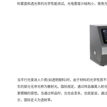
料雾度和透光率的光学性能测试。光电雾度计结构小，使用
当平行光束进入介质(如透明塑料)时，由于材料的光学性质不
生的部分无序光称为散射光。国际规定，通过样品偏离入射
更模糊的感觉。当通过样品时，光也会丢失，也就是说，通
示，国际定义为透射率。