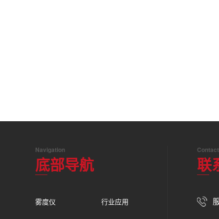
Navigation
Contact
底部导航
联
服
雾度仪
行业应用