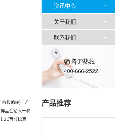
资讯中心
关于我们
联系我们
咨询热线
400-666-2522
产品推荐
扩散和偏转)，产
的样品会给人一种
之比以百分比表