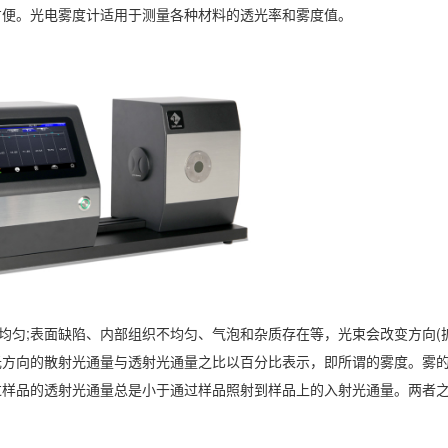
方便。光电雾度计适用于测量各种材料的透光率和雾度值。
均匀;表面缺陷、内部组织不均匀、气泡和杂质存在等，光束会改变方向(
光方向的散射光通量与透射光通量之比以百分比表示，即所谓的雾度。雾
过样品的透射光通量总是小于通过样品照射到样品上的入射光通量。两者