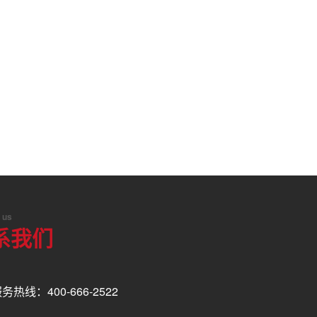
 us
系我们
务热线：400-666-2522