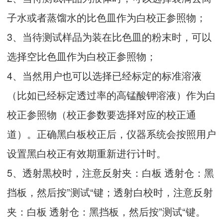
子水或者蒸馏水的比色皿作为白校正参照物；
3、当待测试样品为装在比色皿的粉末时，可以
选择空比色皿作为白校正参照物；
4、当然用户也可以选择已经标定的标准溶液
（比如已经标定透过率的高锰酸钾溶液）作为白
校正参照物（校正参数要选择对应的校正通
道）。正确黑白板校正后，仪器系统会按照用户
设置黑白校正有效期重新进行计时。
5、透射黒校时，注意反射夹：白板 透射仓：黑
挡板，然后按”测试“键；透射白校时，注意反射
夹：白板 透射仓：黑挡板，然后按”测试“键。