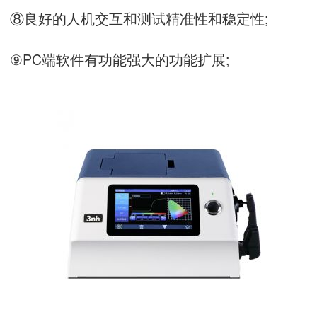
⑧良好的人机交互和测试精准性和稳定性;
⑨PC端软件有功能强大的功能扩展;