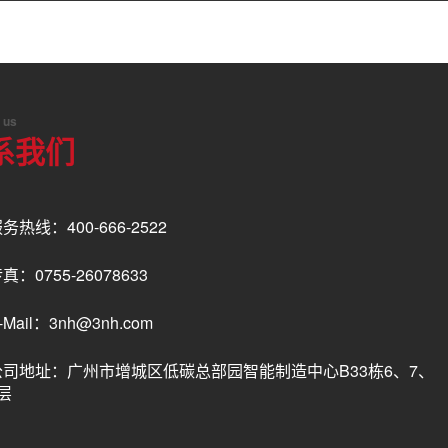
 us
系我们
务热线：400-666-2522
真：0755-26078633
-Mail：3nh@3nh.com
公司地址：广州市增城区低碳总部园智能制造中心B33栋6、7、
层