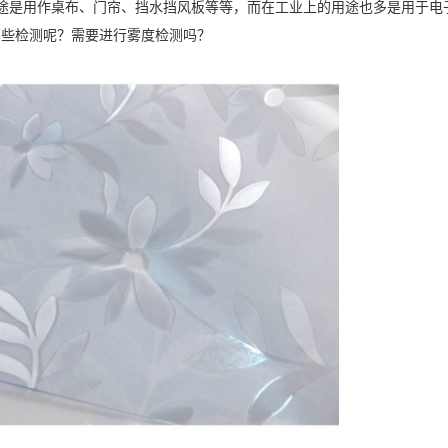
要用途是用作桌布、门帘、挡水挡风板等等，而在工业上的用途也多是用于电
哪些检测呢？需要进行
雾度
检测吗？