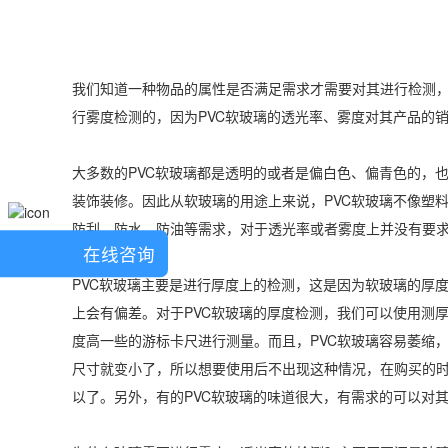
我们知道一种物品的属性是否满足需求才需要对其进行检测，
行雾度检测的，因为PVC软玻璃的透光率、雾度对其产品的
大多数的PVC软玻璃都是透明的或者是偏白色、偏青色的，
装饰装修。因此从软玻璃的用途上来说，PVC软玻璃不像塑
防刮、防水、防油等需求，对于透光率或者雾度上并没有要
在线咨询
PVC软玻璃主要是进行厚度上的检测，这是因为软玻璃的厚
上会有偏差。对于PVC软玻璃的厚度检测，我们可以使用测
度高一些的游标卡尺进行测量。而且，PVC软玻璃容易萎缩
尺寸就变小了，所以想要使用后不出现这种情况，在购买的时
以了。另外，有的PVC软玻璃的味道很大，有需求的可以对