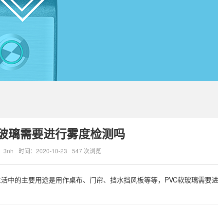
软玻璃需要进行雾度检测吗
3nh
时间：2020-10-23
547 次浏览
在生活中的主要用途是用作桌布、门帘、挡水挡风板等等，PVC软玻璃需要