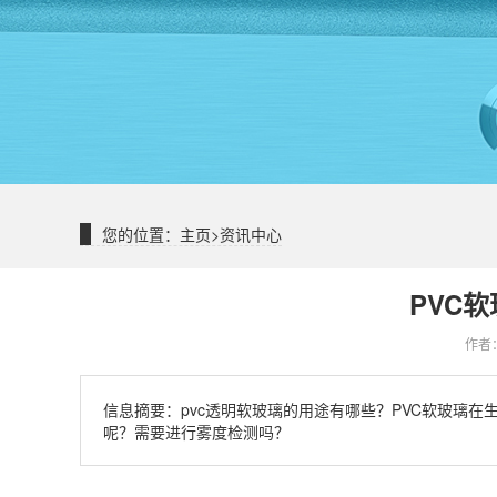
您的位置：
主页
>
资讯中心
PVC
作者：
信息摘要：
pvc透明软玻璃的用途有哪些？PVC软玻璃
呢？需要进行雾度检测吗？