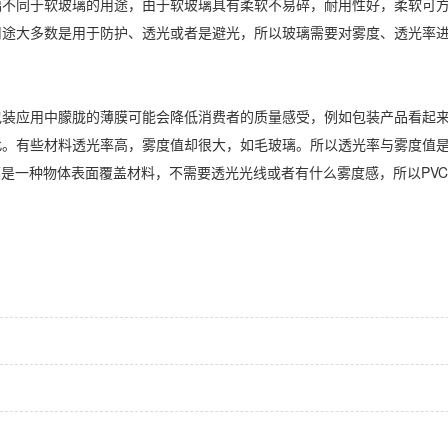
璃不同于软玻璃的用途，由于软玻璃具有柔软不易碎，耐用性好，柔软可
用途大多数是用于防护、透光或者是避光，所以玻璃需要对雾度、透光率
包装应用中朦胧的薄膜可能会降低消费者的质量感受，例如包装产品看起
此。有些材料透光率高，雾度值却很大，如毛玻璃。所以透光率与雾度值
璃是一种物体表面覆盖材料，不需要透光光线或者有什么雾度感，所以PV