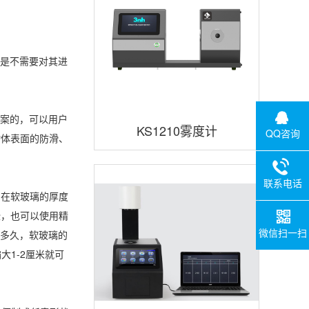
璃是不需要对其进
图案的，可以用户
KS1210雾度计
QQ咨询
物体表面的防滑、
联系电话
，在软玻璃的厚度
些，也可以使用精
微信扫一扫
过多久，软玻璃的
1-2厘米就可