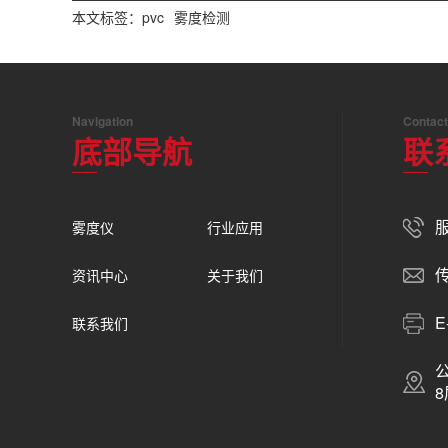
本文标签：
pvc
雾度检测
Navigation
Contact
底部导航
联
服
雾度仪
行业应用
传
资讯中心
关于我们
E
联系我们
8