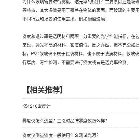
为什么玻璃需要进行雾度、透光率的检测？主要原因还是玻
等特点，其大多数是用于覆盖在物体的表面。而玻璃的主要
不同行业和场景的使用需求。例如橱窗玻璃，
雾度和透过率是透明材料两项十分重要的光学性能指标，在
来说，透光率高的材料，雾度值低，反之亦然，但不完全如
标。PVC软玻璃不属于包装材料，也不属于装潢材料，软玻
行厚度、毒性检测，不需要进行雾度或者是透光率检测。
【相关推荐】
KS1210雾度计
雾度仪怎么选型？三恩时品牌雾度仪怎么样？
雾度仪测量雾度一般使用什么测试光源？