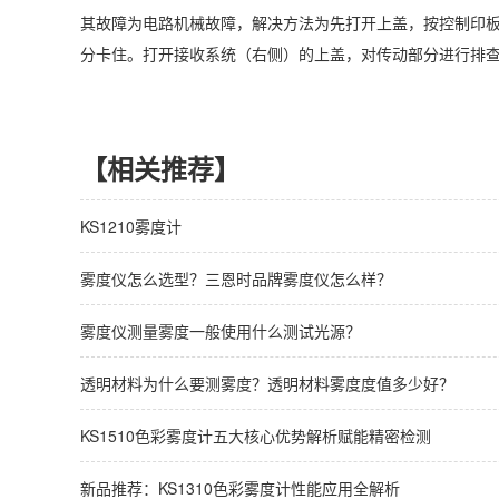
其故障为电路机械故障，解决方法为先打开上盖，按控制印
分卡住。打开接收系统（右侧）的上盖，对传动部分进行排
【相关推荐】
KS1210雾度计
雾度仪怎么选型？三恩时品牌雾度仪怎么样？
雾度仪测量雾度一般使用什么测试光源？
透明材料为什么要测雾度？透明材料雾度度值多少好？
KS1510色彩雾度计五大核心优势解析赋能精密检测
新品推荐：KS1310色彩雾度计性能应用全解析