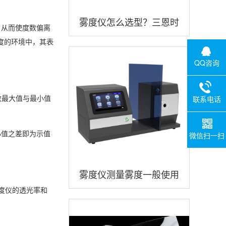
雾度仪怎么选型？三恩时
，从而使度数偏离
度的环境中，其表
品牌雾度仪怎么样？
QQ咨询
数最大值与最小值
联系电话
小值之差即为示值
微信扫一扫
雾度仪测量雾度一般使用
雾度仪的透光率和
什么测试光源？