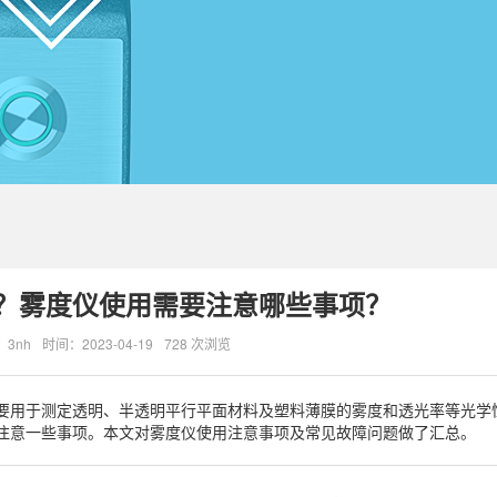
？雾度仪使用需要注意哪些事项？
3nh
时间：2023-04-19
728 次浏览
主要用于测定透明、半透明平行平面材料及塑料薄膜的雾度和透光率等光学
注意一些事项。本文对雾度仪使用注意事项及常见故障问题做了汇总。