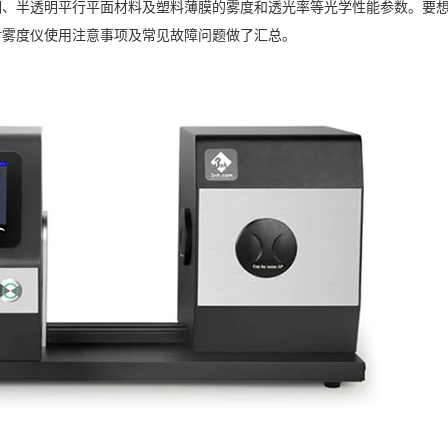
明、半透明平行平面材料及塑料薄膜的雾度和透光率等光学性能参数。要
对雾度仪使用注意事项及常见故障问题做了汇总。