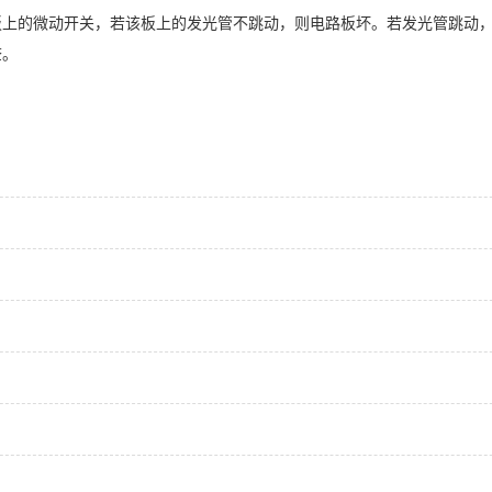
板上的微动开关，若该板上的发光管不跳动，则电路板坏。若发光管跳动
查。