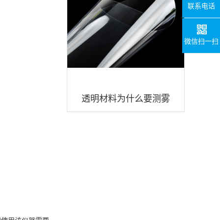
联系电话
微信扫一扫
透明材料为什么要测雾
度？透明材料雾度度值多
少好？
国使用该仪器需要