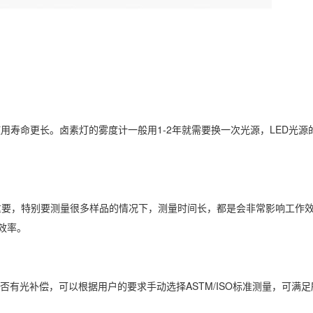
用寿命更长。卤素灯的雾度计一般用1-2年就需要换一次光源，LED光源
重要，特别要测量很多样品的情况下，测量时间长，都是会非常影响工作
效率。
否有光补偿，可以根据用户的要求手动选择ASTM/ISO标准测量，可满