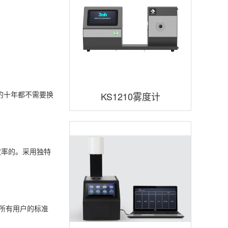
的十年都不需要换
KS1210雾度计
效率的。采用独特
足所有用户的标准