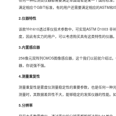
满足相应个GB/T标准，有的用户还需要满足相应的ASTM
2.仪器特性
该款YH1610透过率仪技术参数中，可实现ASTM D1003
度，因此有实力的用户，可以考虑购买具有这类特性的仪器
3.内置感应器
256像元双阵列CMOS图像感应器，这个我们以前就介绍过
器，你说强不强。
4.测量重复性
测量重复性是雾度仪测量稳定性的重要参数，也是任何一种
测量时，其数据差异性不大，能够稳定的发挥仪器的性能。
5.分辨率
目前大多数雾度仪、透过率仪的分辨率都能够达到0.01单