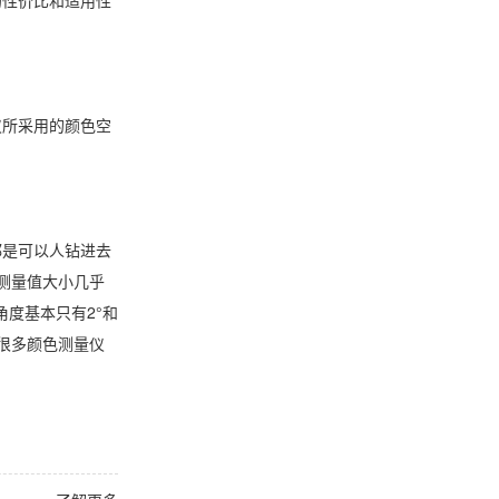
仪所采用的颜色空
都是可以人钻进去
测量值大小几乎
度基本只有2°和
很多颜色测量仪