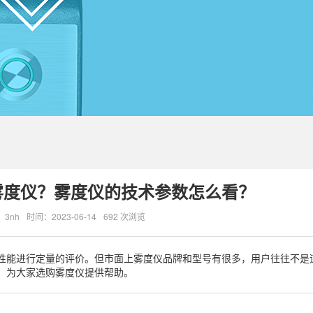
雾度仪？雾度仪的技术参数怎么看？
3nh
时间：2023-06-14
692 次浏览
学性能进行定量的评价。但市面上雾度仪品牌和型号有很多，用户往往不是
，为大家选购雾度仪提供帮助。