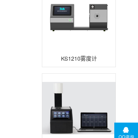
KS1210雾度计
QQ咨询