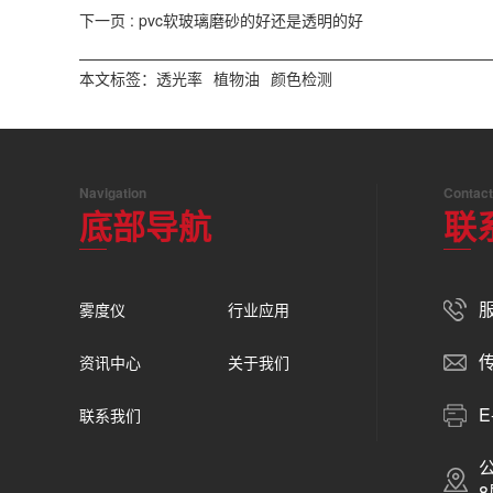
下一页 :
pvc软玻璃磨砂的好还是透明的好
本文标签：
透光率
植物油
颜色检测
Navigation
Contact
底部导航
联
服
雾度仪
行业应用
传
资讯中心
关于我们
E
联系我们
8