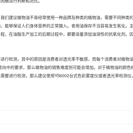
用肉眼进行判断和对比。
。我们建议植物油不易经常使用一种品牌及种类的植物油，需要不同种类
油，能够保证人们身体营养的正常摄入。食用油保存不当容易发生氧化，
过程，在油脂生产加工的后期过程中，都要适量添加油溶性的抗氧化剂。
进行检测，其中的原因是消费者对透光率不敏感，而每个消费者对植物油
意向中的要求，那么植物油的销售难度则可能会增加。对于植物油的颜色
也需要进行检测，那么建议使用
YS6002台式色彩雾度仪
或者
透光率检测仪