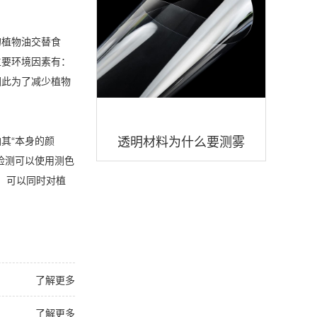
的植物油交替食
主要环境因素有：
因此为了减少植物
透明材料为什么要测雾
其“本身的颜
检测可以使用测色
度？透明材料雾度度值多
，可以同时对植
少好？
了解更多
了解更多