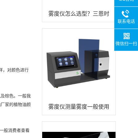
雾度仪怎么选型？三恩时
联系电话
品牌雾度仪怎么样？
微信扫一扫
样，对颜色进行
色及棕色。一般我
油厂家的植物油颜
雾度仪测量雾度一般使用
什么测试光源？
一般消费者查看