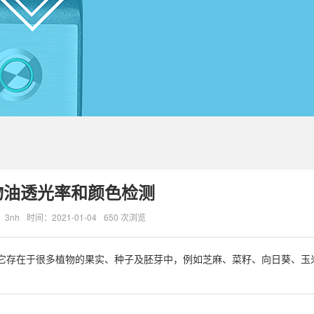
物油透光率和颜色检测
3nh
时间：2021-01-04
650 次浏览
它存在于很多植物的果实、种子及胚芽中，例如芝麻、菜籽、向日葵、玉