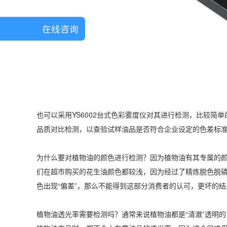
在线咨询
也可以采用YS6002台式色彩雾度仪对其进行检测，比较
品质对比检测，以查验试样油品是否符合企业设定的色差标
为什么要对植物油的颜色进行检测？因为植物油有其专属的
们在超市购买的花生油颜色都较浅，因为经过了精炼脱色脱
色出现“偏差”，那么不能得到这部分消费者的认可，更坏的
植物油透光率需要检测吗？通常来说植物油都是“清澈”透明