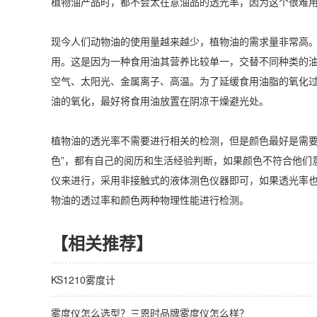
植物油产品时，都不会太在意油品的透光率，因为这个很难
现今人们动物油的使用量越来越少，植物油的需求量非常高
用。这是因为一种食用油其营养比较单一，交替不同种类的
空气、太阳光、金属离子、高温。为了延缓食用油脂的氧化
油的氧化，最好将食用油放置在阴凉干燥避光处。
植物油的透光率不需要进行相关的检测，但是颜色最好是需要
色”，都有自己的阅历和生活经验判断，如果颜色不符合他们
仪来进行，采用非接触式的液体测色仪器即可，如果透光率
物油的透过率和颜色两种物理性能进行检测。
【相关推荐】
KS1210雾度计
雾度仪怎么选型？三恩时品牌雾度仪怎么样？