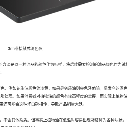
3nh非接触式测色仪
简单的方法是以一种油品的颜色作为标样，将后续需要检测的油品颜色作为试
准。
颜色，例如花生油颜色偏淡黄，如果是劣质油则会色泽偏暗，呈发乌的深
磷脂处理。如果消费者对植物油的颜色有较高程度的掌握，而实际上植物
结果还可能会这种坏口碑相传，导致产品销量大跌。
的，不含其他杂质。但事实上植物油在低温时容易出现凝结称为各种块状。