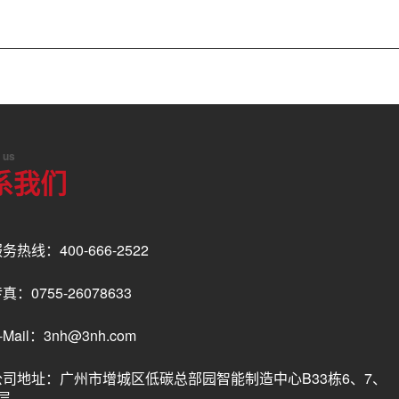
 us
系我们
务热线：400-666-2522
真：0755-26078633
-Mail：3nh@3nh.com
公司地址：广州市增城区低碳总部园智能制造中心B33栋6、7、
层