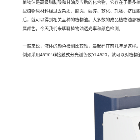
植物油是高级脂肪酸和甘油反应后的化合物，它存在于很多
些植物原材料经过去杂质、脱壳、破碎、软化、轧胚、挤压
后，就可以得到相关品种的植物油。大多数的成品植物油都
属颜色，今天我们来聊聊植物油透光率和颜色检测。
一般来说，液体的颜色检测比较难，最起码在前几年是这样
例如采用45°/0°非接触式分光测色仪YL4520，就可以对