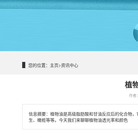
您的位置：
主页
>
资讯中心
植
作者：
信息摘要：
植物油是高级脂肪酸和甘油反应后的化合物，
生、橄榄等等。今天我们来聊聊植物油透光率和颜色