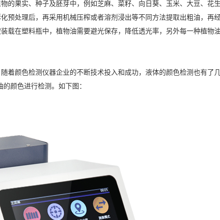
植物的果实、种子及胚芽中，例如芝麻、菜籽、向日葵、玉米、大豆、花
膨化预处理后，再采用机械压榨或者溶剂浸出等不同方法提取出粗油，再
被装载在塑料瓶中，植物油需要避光保存，降低透光率，另外每一种植物
。随着颜色检测仪器企业的不断技术投入和成功，液体的颜色检测也有了
植物油的颜色进行检测。如下图：