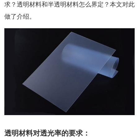
求？透明材料和半透明材料怎么界定？本文对此
做了介绍。
透明材料对透光率的要求：