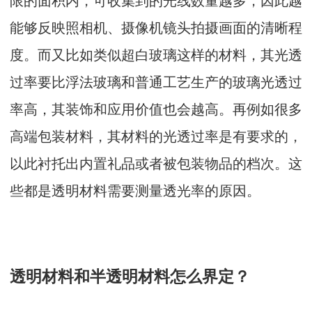
能够反映照相机、摄像机镜头拍摄画面的清晰程
度。而又比如类似超白玻璃这样的材料，其光透
过率要比浮法玻璃和普通工艺生产的玻璃光透过
率高，其装饰和应用价值也会越高。再例如很多
高端包装材料，其材料的光透过率是有要求的，
以此衬托出内置礼品或者被包装物品的档次。这
些都是透明材料需要测量透光率的原因。
透明材料和半透明材料怎么界定？