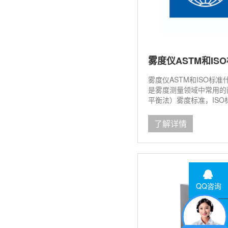
雾度仪ASTM和I
雾度仪ASTM和ISO标准
是雾度测量领域中常用的
平衡法）雾度标准，ISO
和ISO标准有什么区别？
了解详情
QQ咨询
联系电话