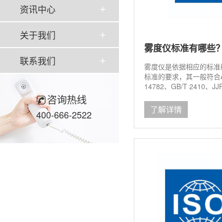
资讯中心
关于我们
雾度仪标准有哪些
联系我们
雾度仪是依据相应的标准
标准的要求，其一般符合ASTM
14782、GB/T 2410、JJF
JIS K7361、JIS K
咨询热线
绍。...
了解详情
400-666-2522