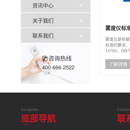
资讯中心
关于我们
雾度仪标
联系我们
雾度仪是依据
标准的要求，其一
14782、GB/T
JIS K736
咨询热线
绍。...
了解详情
400-666-2522
Navigation
Contact
底部导航
联