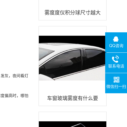
雾度度仪积分球尺寸越大
越好吗？三恩时雾度仪积
分尺寸多少？
QQ咨询
联系电话
、发灰，夜间看灯
微信扫一扫
雾度偏高时，哪怕
车窗玻璃雾度有什么要
求？车窗玻璃雾度怎么测
试？