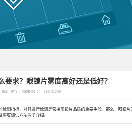
么要求？眼镜片雾度高好还是低好？
3nh
时间：2026-06-24
286 次浏览
的检测指标，对其进行检测是管控眼镜片品质的重要手段。那么，眼镜片
及雾度测试方法做了介绍。