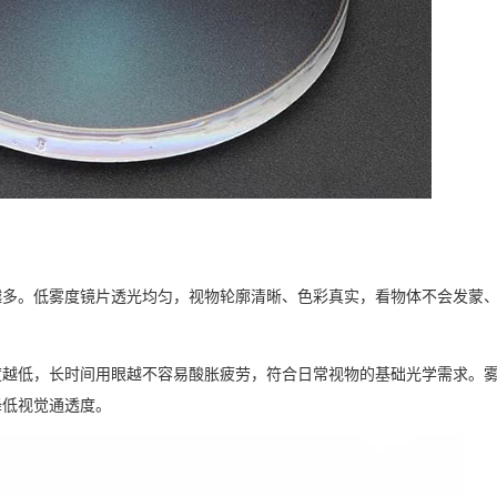
越多。低雾度镜片透光均匀，视物轮廓清晰、色彩真实，看物体不会发蒙
度越低，长时间用眼越不容易酸胀疲劳，符合日常视物的基础光学需求。
降低视觉通透度。