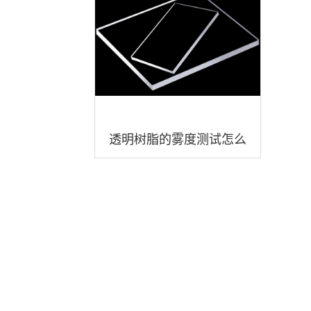
透明树脂的雾度测试怎么
选择合适的雾度仪？