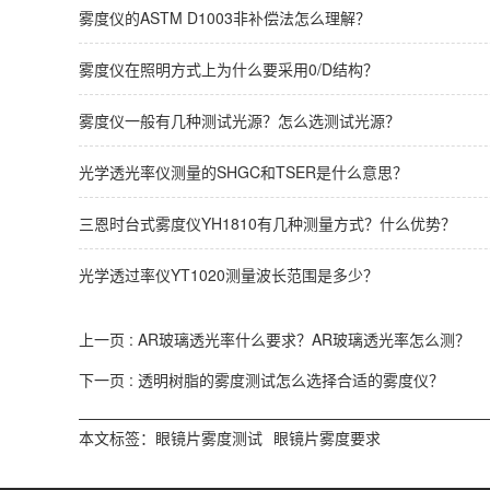
雾度仪的ASTM D1003非补偿法怎么理解？
雾度仪在照明方式上为什么要采用0/D结构？
雾度仪一般有几种测试光源？怎么选测试光源？
光学透光率仪测量的SHGC和TSER是什么意思？
三恩时台式雾度仪YH1810有几种测量方式？什么优势？
光学透过率仪YT1020测量波长范围是多少？
上一页 :
AR玻璃透光率什么要求？AR玻璃透光率怎么测？
下一页 :
透明树脂的雾度测试怎么选择合适的雾度仪？
本文标签：
眼镜片雾度测试
眼镜片雾度要求