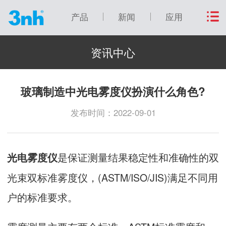
产品
新闻
应用
资讯中心
玻璃制造中光电雾度仪扮演什么角色?
发布时间：2022-09-01
是保证测量结果稳定性和准确性的双
光电雾度仪
光束双标准雾度仪，(ASTM/ISO/JIS)满足不同用
户的标准要求。