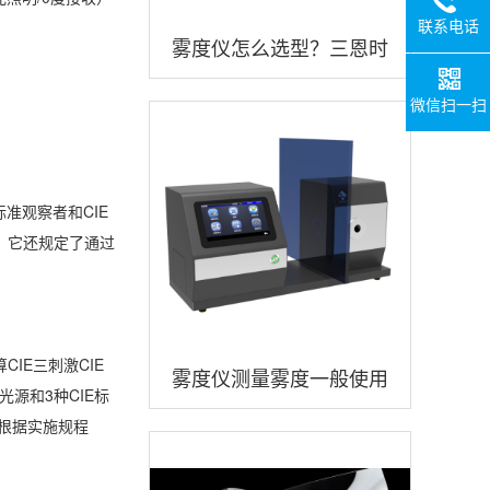
联系电话
雾度仪怎么选型？三恩时
品牌雾度仪怎么样？
微信扫一扫
准观察者和CIE
。它还规定了通过
IE三刺激CIE
雾度仪测量雾度一般使用
准光源和3种CIE标
什么测试光源？
根据实施规程