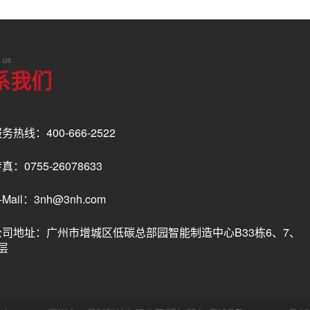
 us
系我们
务热线：400-666-2522
真：0755-26078633
-Mail：3nh@3nh.com
公司地址：广州市增城区低碳总部园智能制造中心B33栋6、7、
层