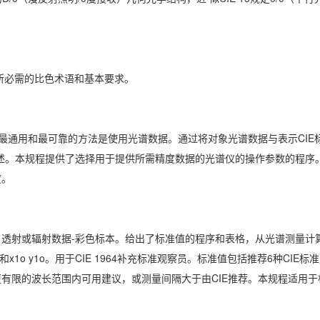
标所必需的比色术语和基本要求。
最通用和最可靠的方法是使用光谱数据。通过将对象光谱数据与表示CIE标
所述。本规程提供了选择用于提供所需精度数据的光谱仪的操作参数的程序
度。
透射或辐射数据-彩色标本。给出了标准值的程序和表格，从光谱测量计算C
o和x1o y1o。用于CIE 1964补充标准观察员。标准值包括推荐6种CIE标
有限的波长范围内可用建议，或测量间隔大于由CIE推荐。本规程适用于