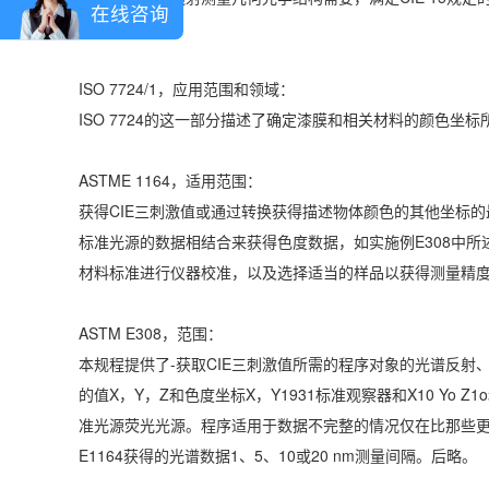
在线咨询
几何光学结构。
ISO 7724/1，应用范围和领域：
ISO 7724的这一部分描述了确定漆膜和相关材料的颜色坐
ASTME 1164，适用范围：
获得CIE三刺激值或通过转换获得描述物体颜色的其他坐标的
标准光源的数据相结合来获得色度数据，如实施例E308中
材料标准进行仪器校准，以及选择适当的样品以获得测量精
ASTM E308，范围：
本规程提供了-获取CIE三刺激值所需的程序对象的光谱反射、
的值X，Y，Z和色度坐标X，Y1931标准观察器和X10 Yo Z1
准光源荧光光源。程序适用于数据不完整的情况仅在比那些更
E1164获得的光谱数据1、5、10或20 nm测量间隔。后略。