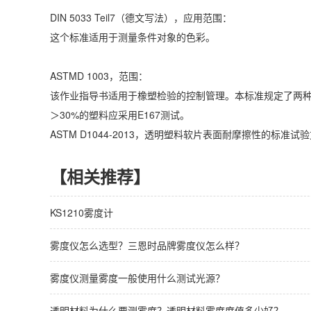
DIN 5033 Teil7（德文写法），应用范围：
这个标准适用于测量条件对象的色彩。
ASTMD 1003，范围：
该作业指导书适用于橡塑检验的控制管理。本标准规定了两种
＞30%的塑料应采用E167测试。
ASTM D1044-2013，透明塑料软片表面耐摩擦性的标准试验方
【相关推荐】
KS1210雾度计
雾度仪怎么选型？三恩时品牌雾度仪怎么样？
雾度仪测量雾度一般使用什么测试光源？
透明材料为什么要测雾度？透明材料雾度度值多少好？