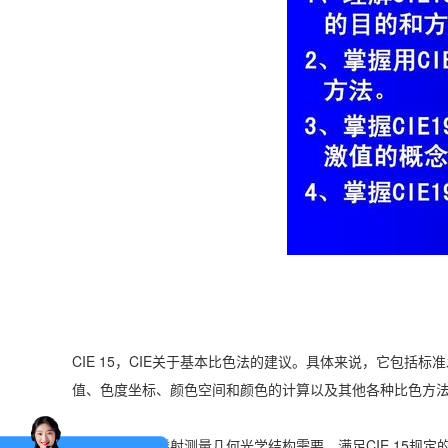
CIE 15，CIE关于基本比色法的建议。具体来说，它包
值、色度坐标、颜色空间和颜色的计算以及其他各种比色方法
例如：雾度仪透射测量几何光学结构需要，满足CIE 15规定的D