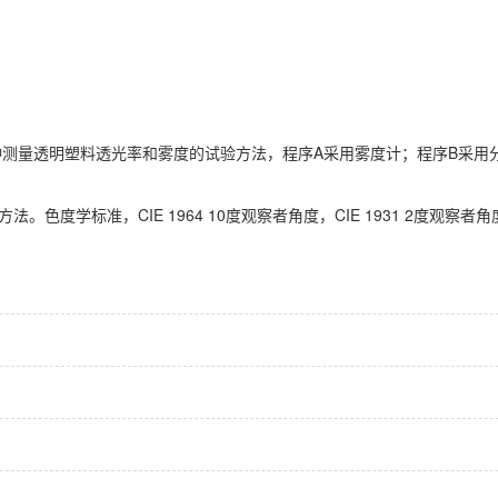
测量透明塑料透光率和雾度的试验方法，程序A采用雾度计；程序B采用
法。色度学标准，CIE 1964 10度观察者角度，CIE 1931 2度观察者