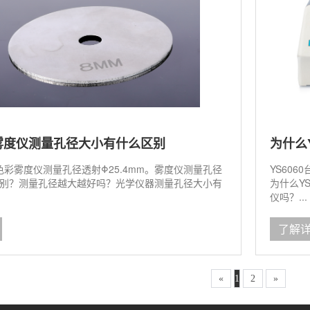
雾度仪测量孔径大小有什么区别
为什么
式色彩雾度仪测量孔径透射Φ25.4mm。雾度仪测量孔径
YS60
别？测量孔径越大越好吗？光学仪器测量孔径大小有
为什么Y
仪吗？...
了解
«
1
2
»