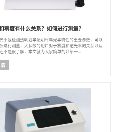
和雾度有什么关系？如何进行测量？
光率是检测透明或半透明材料光学特性的重要参数，可以
仪进行测量，大多数的用户对于雾度和透光率的关系以及
还不是很了解，本文就为大家简单的介绍一...
详情