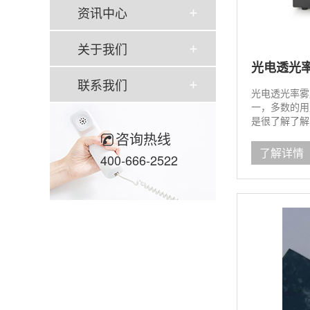
资讯中心
关于我们
光电透光
联系我们
光电透光率雾
一，多数的用
是很了解了解
关注一下！...
咨询热线
了解详情
400-666-2522