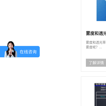
雾度和透
雾度和透光率
雾度呢？...
在线咨询
了解详情