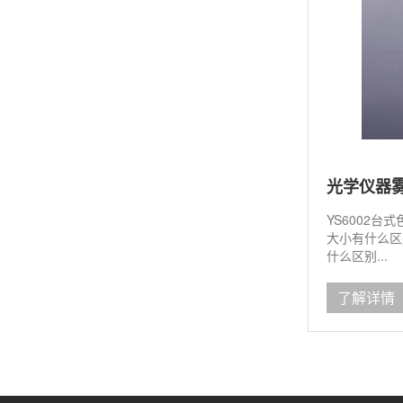
光学仪器
YS6002台
大小有什么区
什么区别...
了解详情