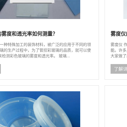
的雾度和透光率如何测量？
雾度仪
一种特殊加工的装饰材料，被广泛的应用于不同的领
雾度仪 
璃的生产过程中，为了管控彩玻璃的品质，就可以使
能。许多
来检测彩色玻璃的雾度和透光率。 玻璃...
大家做了
了解