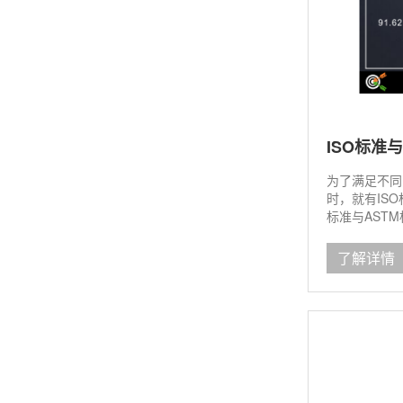
ISO标准
为了满足不同
时，就有IS
标准与ASTM
了解详情