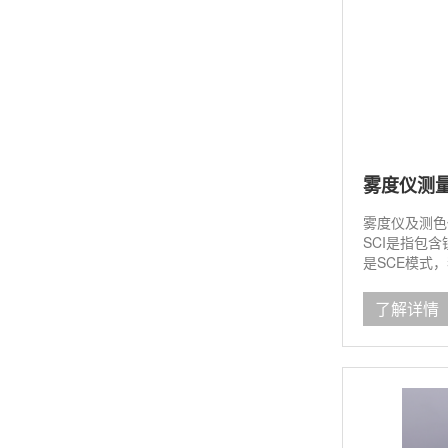
雾度仪及测色
SCI是指包
是SCE模式，
了解详情